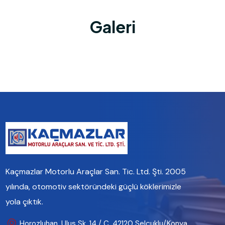
Galeri
Kaçmazlar Motorlu Araçlar San. Tic. Ltd. Şti. 2005
yılında, otomotiv sektöründeki güçlü köklerimizle
yola çıktık.
Horozluhan, Ulus Sk. 14 / C, 42120 Selçuklu/Konya