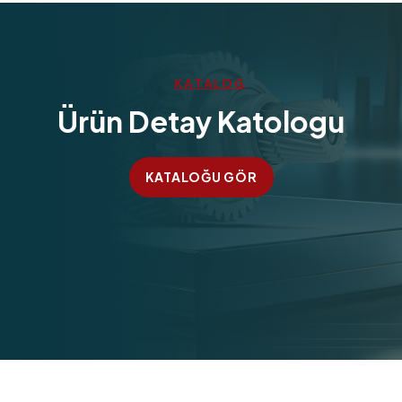
KATALOG
Ürün Detay Katologu
KATALOĞU GÖR