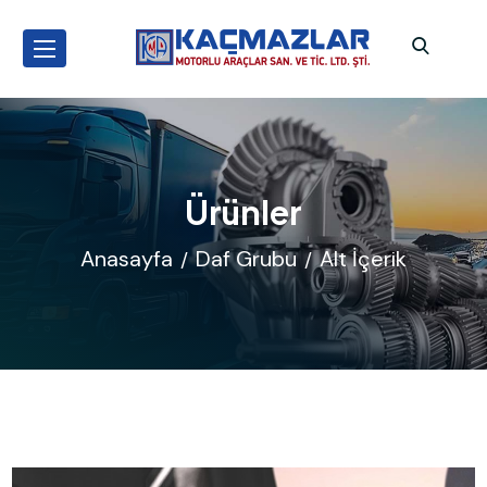
Ürünler
Anasayfa
Daf Grubu
Alt İçerik