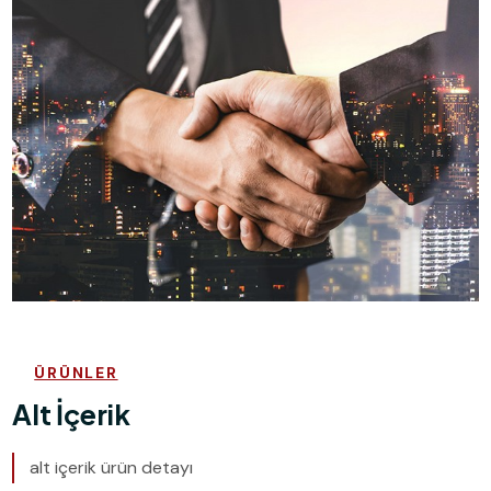
ÜRÜNLER
Alt İçerik
alt içerik ürün detayı