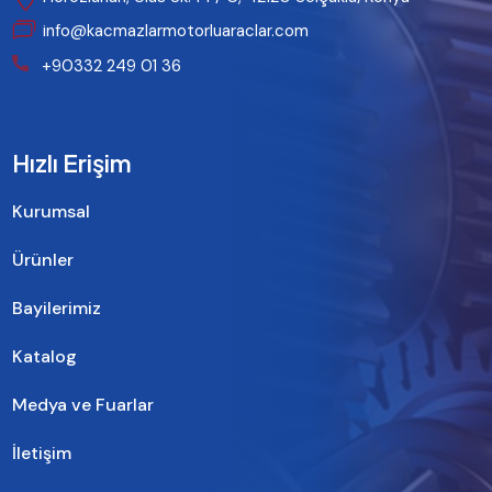
info@kacmazlarmotorluaraclar.com
+90332 249 01 36
Hızlı Erişim
Kurumsal
Ürünler
Bayilerimiz
Katalog
Medya ve Fuarlar
İletişim