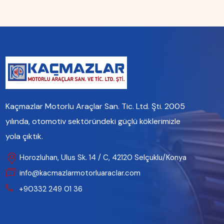
Kaçmazlar Motorlu Araçlar San. Tic. Ltd. Şti. 2005
yılında, otomotiv sektöründeki güçlü köklerimizle
yola çıktık.
Horozluhan, Ulus Sk. 14 / C, 42120 Selçuklu/Konya
info@kacmazlarmotorluaraclar.com
+90332 249 01 36