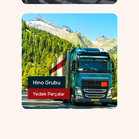
010
Hino Grubu
Yedek Parçalar