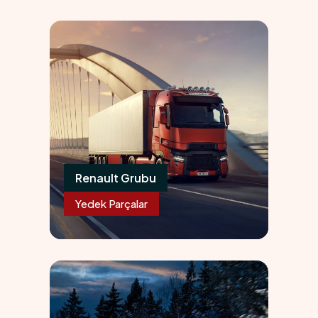
02
Renault Grubu
Yedek Parçalar
03