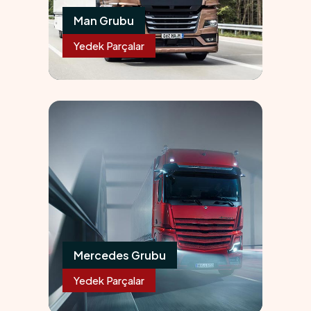
Man Grubu
Yedek Parçalar
05
Mercedes Grubu
Yedek Parçalar