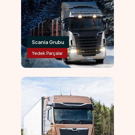
Scania Grubu
Yedek Parçalar
04