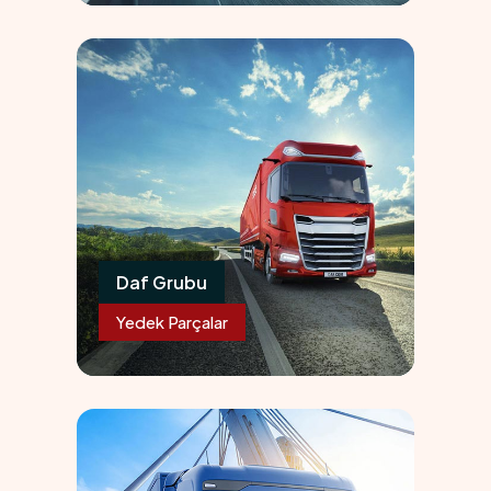
06
Daf Grubu
Yedek Parçalar
07