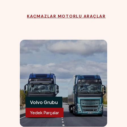
KAÇMAZLAR MOTORLU ARAÇLAR
01
Volvo Grubu
Yedek Parçalar