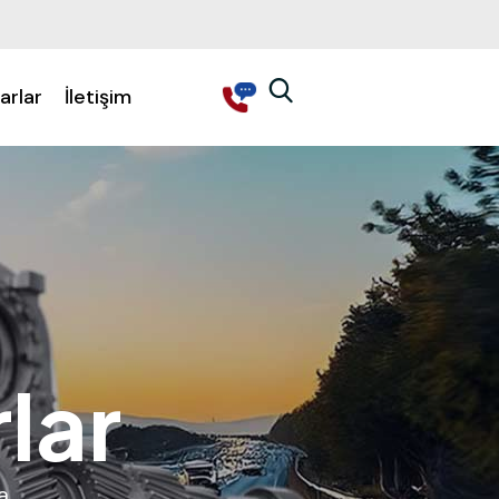
arlar
İletişim
lar
a