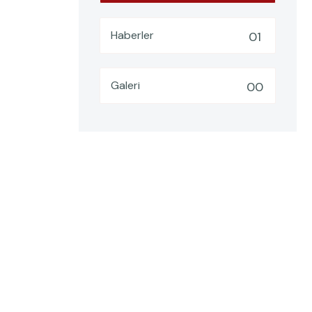
Haberler
01
Galeri
00