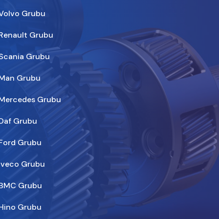
Volvo Grubu
Renault Grubu
Scania Grubu
Man Grubu
Mercedes Grubu
Daf Grubu
Ford Grubu
Iveco Grubu
BMC Grubu
Hino Grubu