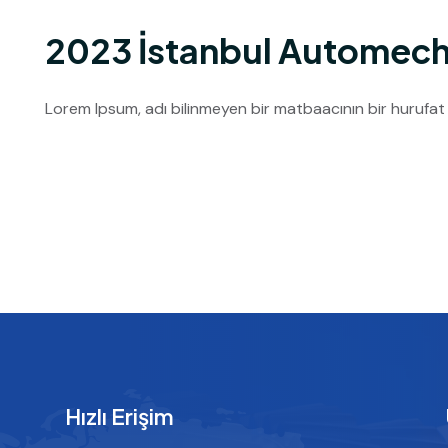
2023 İstanbul Automech
Lorem Ipsum, adı bilinmeyen bir matbaacının bir hurufa
Hızlı Erişim