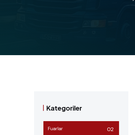
Kategoriler
Fuarlar
02