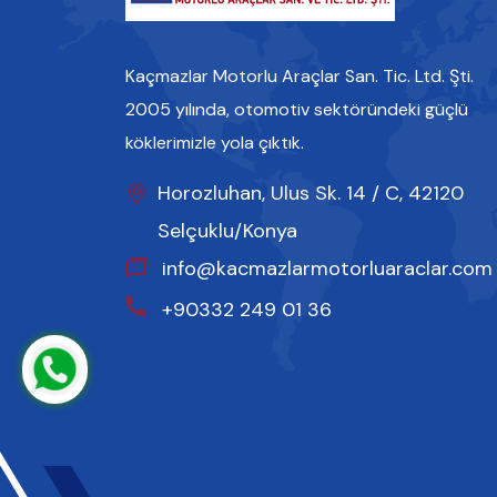
Kaçmazlar Motorlu Araçlar San. Tic. Ltd. Şti.
2005 yılında, otomotiv sektöründeki güçlü
köklerimizle yola çıktık.
Horozluhan, Ulus Sk. 14 / C, 42120
Selçuklu/Konya
info@kacmazlarmotorluaraclar.com
+90332 249 01 36