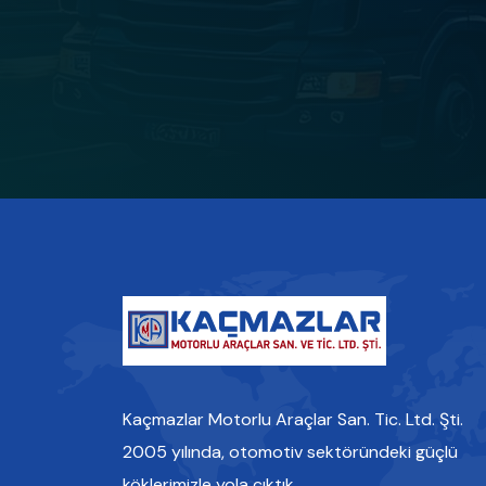
Kaçmazlar Motorlu Araçlar San. Tic. Ltd. Şti.
2005 yılında, otomotiv sektöründeki güçlü
köklerimizle yola çıktık.