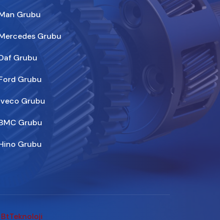
Man Grubu
Mercedes Grubu
Daf Grubu
Ford Grubu
Iveco Grubu
BMC Grubu
Hino Grubu
 BtTeknoloji