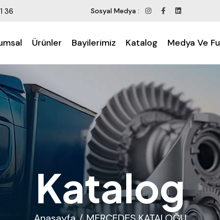
1 36
Sosyal Medya :
umsal
Ürünler
Bayilerimiz
Katalog
Medya Ve Fu
Katalog
Anasayfa
MERCEDES KATALOĞU